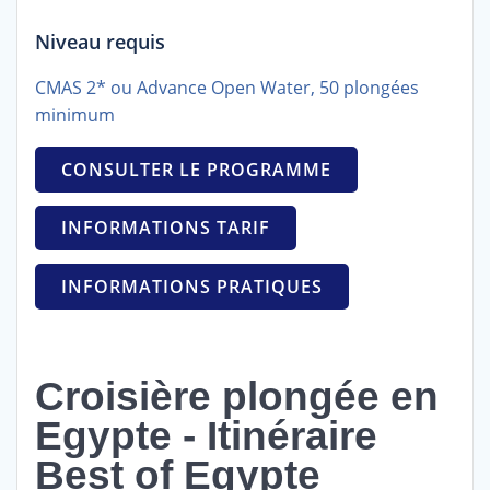
Best
of
Niveau requis
Egypte
CMAS 2* ou Advance Open Water, 50 plongées
minimum
CONSULTER LE PROGRAMME
INFORMATIONS TARIF
INFORMATIONS PRATIQUES
Croisière plongée en
Egypte - Itinéraire
Best of Egypte