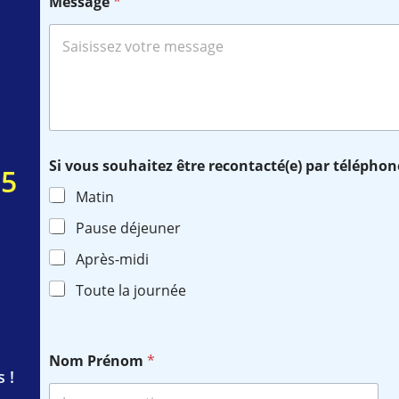
Message
*
Si vous souhaitez être recontacté(e) par téléphon
25
Matin
Pause déjeuner
Après-midi
Toute la journée
Nom Prénom
*
 !