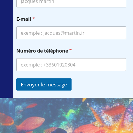
E-mail
*
Numéro de téléphone
*
Envoyer le message