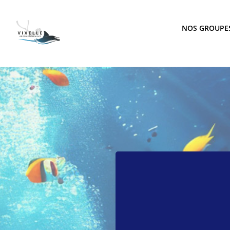
Aller
au
NOS GROUPE
contenu