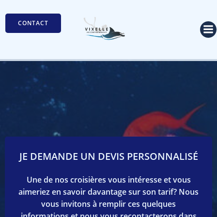
Aller
au
CONTACT
contenu
JE DEMANDE UN DEVIS PERSONNALISÉ
Une de nos croisières vous intéresse et vous
aimeriez en savoir davantage sur son tarif? Nous
vous invitons à remplir ces quelques
informations et nous vous recontacterons dans